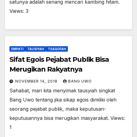
satunya adalah senang mencari kambing hitam.
Views: 3
EMPATI
TAUSIYAH
TSAQOFAH
Sifat Egois Pejabat Publik Bisa
Merugikan Rakyatnya
NOVEMBER 14, 2018
BANG UWO
Sahabat, mari kita menyimak tausyiah singkat
Bang Uwo tentang jika sikap egois dimiliki oleh
seorang pejabat publik, maka keputusan-
keputusannya bisa merugikan masyarakat. Views:
1