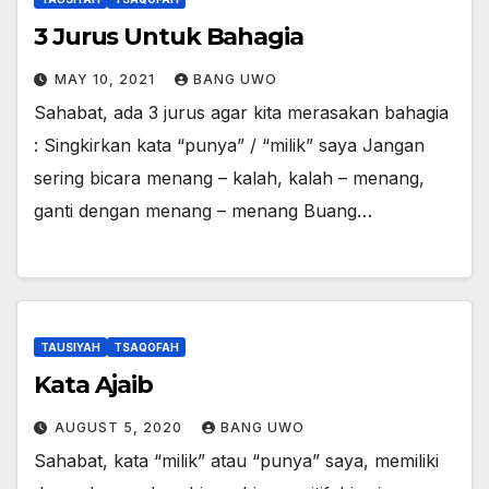
3 Jurus Untuk Bahagia
MAY 10, 2021
BANG UWO
Sahabat, ada 3 jurus agar kita merasakan bahagia
: Singkirkan kata “punya” / “milik” saya Jangan
sering bicara menang – kalah, kalah – menang,
ganti dengan menang – menang Buang…
TAUSIYAH
TSAQOFAH
Kata Ajaib
AUGUST 5, 2020
BANG UWO
Sahabat, kata “milik” atau “punya” saya, memiliki