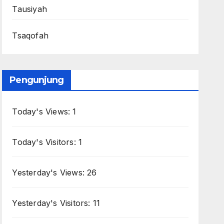
Tausiyah
Tsaqofah
Pengunjung
Today's Views:
1
Today's Visitors:
1
Yesterday's Views:
26
Yesterday's Visitors:
11