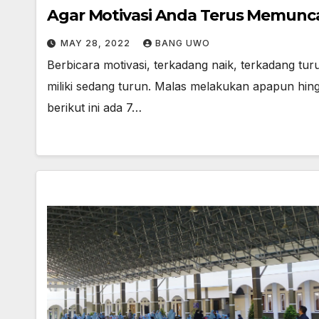
Agar Motivasi Anda Terus Memuncak
MAY 28, 2022
BANG UWO
Berbicara motivasi, terkadang naik, terkadang tur
miliki sedang turun. Malas melakukan apapun hingg
berikut ini ada 7…