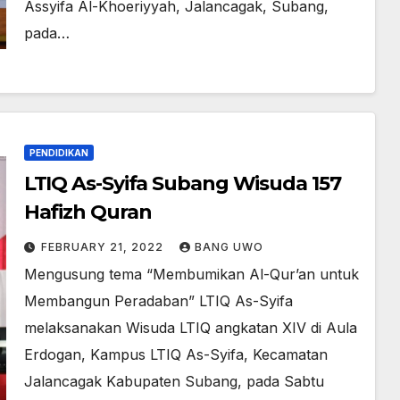
Assyifa Al-Khoeriyyah, Jalancagak, Subang,
pada…
PENDIDIKAN
LTIQ As-Syifa Subang Wisuda 157
Hafizh Quran
FEBRUARY 21, 2022
BANG UWO
Mengusung tema “Membumikan Al-Qur’an untuk
Membangun Peradaban” LTIQ As-Syifa
melaksanakan Wisuda LTIQ angkatan XIV di Aula
Erdogan, Kampus LTIQ As-Syifa, Kecamatan
Jalancagak Kabupaten Subang, pada Sabtu