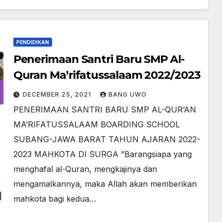
PENDIDIKAN
Penerimaan Santri Baru SMP Al-
Quran Ma’rifatussalaam 2022/2023
DECEMBER 25, 2021
BANG UWO
PENERIMAAN SANTRI BARU SMP AL-QUR’AN
MA’RIFATUSSALAAM BOARDING SCHOOL
SUBANG-JAWA BARAT TAHUN AJARAN 2022-
2023 MAHKOTA DI SURGA ”Barangsiapa yang
menghafal al-Quran, mengkajinya dan
mengamalkannya, maka Allah akan memberikan
mahkota bagi kedua…