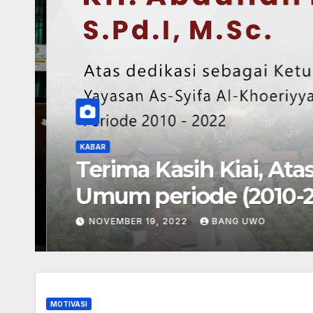
KABAR
Terima Kasih Kiai, Atas
Umum periode (2010-20
NOVEMBER 19, 2022
BANG UWO
MOTIVASI