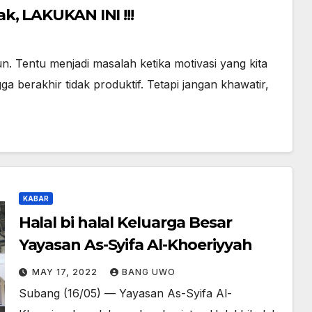
, LAKUKAN INI !!!
un. Tentu menjadi masalah ketika motivasi yang kita
a berakhir tidak produktif. Tetapi jangan khawatir,
KABAR
Halal bi halal Keluarga Besar
Yayasan As-Syifa Al-Khoeriyyah
MAY 17, 2022
BANG UWO
Subang (16/05) — Yayasan As-Syifa Al-