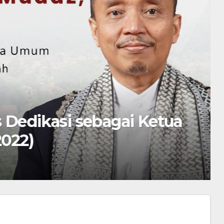
 Dedikasi sebagai Ketua
22)