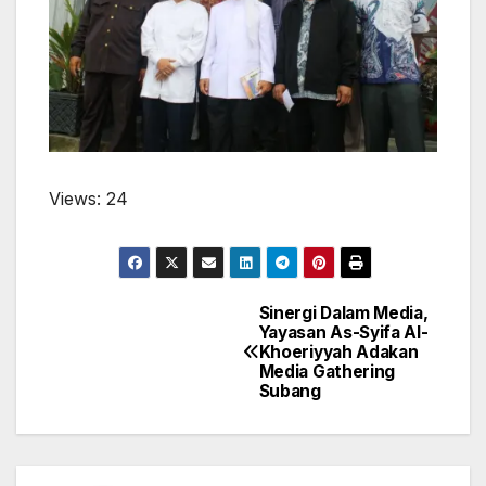
Views: 24
Sinergi Dalam Media,
Post
Yayasan As-Syifa Al-
Khoeriyyah Adakan
navigation
Media Gathering
Subang