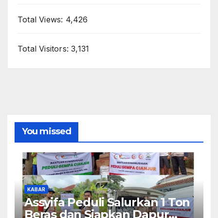
Total Views:
4,426
Total Visitors:
3,131
You missed
KABAR
Assyifa Peduli Salurkan 1 Ton
Beras dan Siapkan Dapur